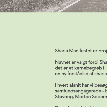
Sharia Manifestet er pro
Navnet er valgt fordi Sha
det er et kernebegreb i 
en ny forståelse af sharia
I hvert afsnit har vi be
samfundsengagerede - båd
Støvring, Morten Sodem