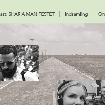
ast: SHARIA MANIFESTET
Indsamling
O