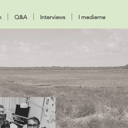
m
Q&A
Interviews
I medierne