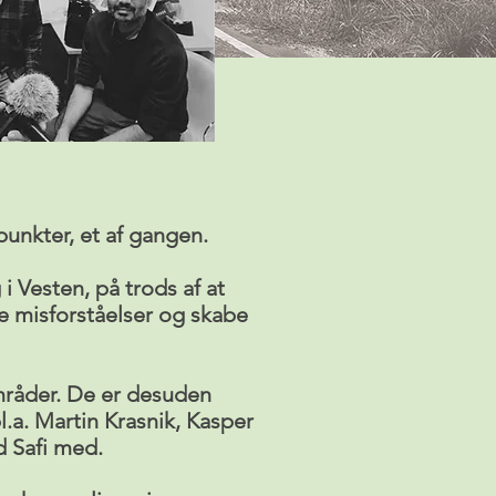
punkter, et af gangen.
i Vesten, på trods af at
re misforståelser og skabe
områder. De er desuden
.a. Martin Krasnik, Kasper
d Safi med.