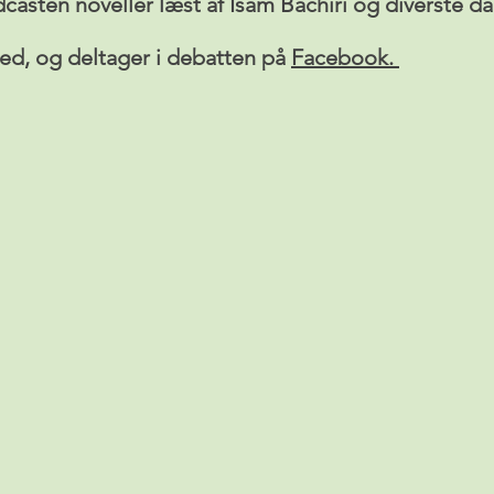
asten noveller læst af Isam Bachiri og diverste d
 med, og deltager i debatten på
Facebook.