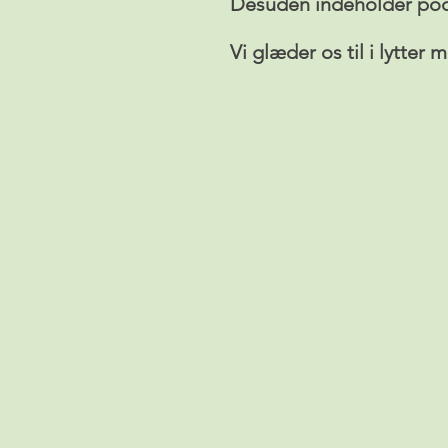
Desuden indeholder podc
Vi glæder os til i lytter