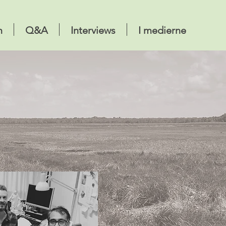
m
Q&A
Interviews
I medierne