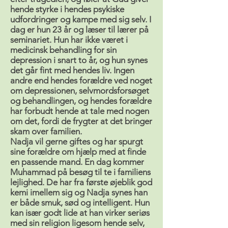
hende styrke i hendes psykiske
udfordringer og kampe med sig selv. I
dag er hun 23 år og læser til lærer på
seminariet. Hun har ikke været i
medicinsk behandling for sin
depression i snart to år, og hun synes
det går fint med hendes liv. Ingen
andre end hendes forældre ved noget
om depressionen, selvmordsforsøget
og behandlingen, og hendes forældre
har forbudt hende at tale med nogen
om det, fordi de frygter at det bringer
skam over familien.
Nadja vil gerne giftes og har spurgt
sine forældre om hjælp med at finde
en passende mand. En dag kommer
Muhammad på besøg til te i familiens
lejlighed. De har fra første øjeblik god
kemi imellem sig og Nadja synes han
er både smuk, sød og intelligent. Hun
kan især godt lide at han virker seriøs
med sin religion ligesom hende selv,