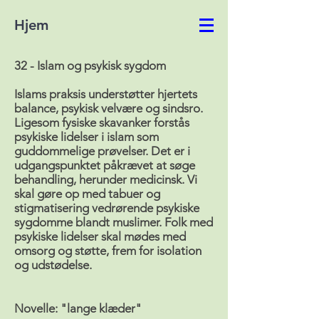
Hjem
32 - Islam og psykisk sygdom
Islams praksis understøtter hjertets
balance, psykisk velvære og sindsro.
Ligesom fysiske skavanker forstås
psykiske lidelser i islam som
guddommelige prøvelser. Det er i
udgangspunktet påkrævet at søge
behandling, herunder medicinsk. Vi
skal gøre op med tabuer og
stigmatisering vedrørende psykiske
sygdomme blandt muslimer. Folk med
psykiske lidelser skal mødes med
omsorg og støtte, frem for isolation
og udstødelse.
Novelle: "lange klæder"