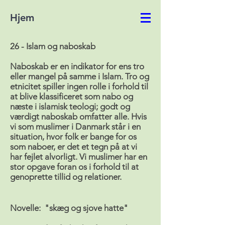
Hjem
26 - Islam og naboskab
Naboskab er en indikator for ens tro
eller mangel på samme i Islam. Tro og
etnicitet spiller ingen rolle i forhold til
at blive klassificeret som nabo og
næste i islamisk teologi; godt og
værdigt naboskab omfatter alle. Hvis
vi som muslimer i Danmark står i en
situation, hvor folk er bange for os
som naboer, er det et tegn på at vi
har fejlet alvorligt. Vi muslimer har en
stor opgave foran os i forhold til at
genoprette tillid og relationer.
Novelle: "skæg og sjove hatte"